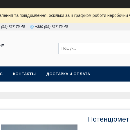
ення та повідомлення, оскільки за її графіком роботи неробочий ч
 (95) 757-79-40
+380 (95) 757-79-40
НЕ
АС
КОНТАКТЫ
ДОСТАВКА И ОПЛАТА
Потенціомет