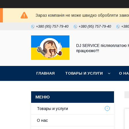
Зараз компанія не може швидко обробляти замовл
+380 (95) 757-79-40
+380 (95) 757-79-40
+380
DJ SERVICE пiсляоплатою 
працюємо!!!
ГЛАВНАЯ
ТОВАРЫ И УСЛУГИ
О Н
Товары и услуги
О нас