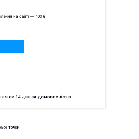
лення на сайті — 400 ₴
ротягом 14 днів
за домовленістю
ьої точки