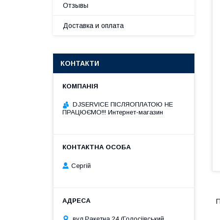
Отзывы
Доставка и оплата
КОНТАКТИ
DJSERVICE ПІСЛЯОПЛАТОЮ НЕ
ПРАЦЮЄМО!!! Интернет-магазин
Сергій
П
вул.Ракетна 24 (Голосіівський