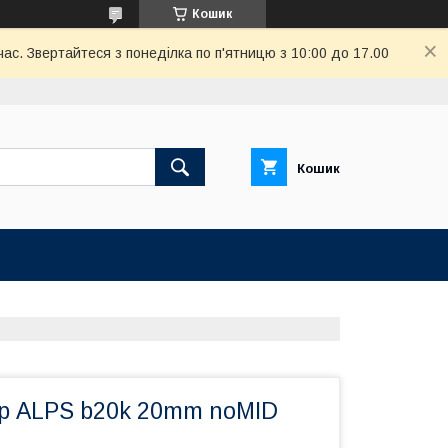
Кошик
ас. Звертайтеся з понеділка по п'ятницю з 10:00 до 17.00
Кошик
р ALPS b20k 20mm noMID