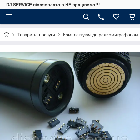
DJ SERVICE пiсляоплатою НЕ працюємо!!!
Товари та послуги
Комплектуючі до радиомикрофонам