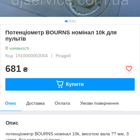
Потенціометр BOURNS номінал 10k для
пультів
В наявності
Код: 1910000002004
Роздріб
681
₴
Купити
Опис
Доставка
Оплата
Умови повернення
Опис
потенціометр BOURNS номінал 10k, висотою вала ?? мм, 3
ніжки, без середньої точки