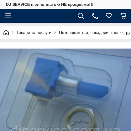
DJ SERVICE пiсляоплатою НЕ працюємо!!!
Товари та послуги
Потенціометри, енкодери, кнопки, ру