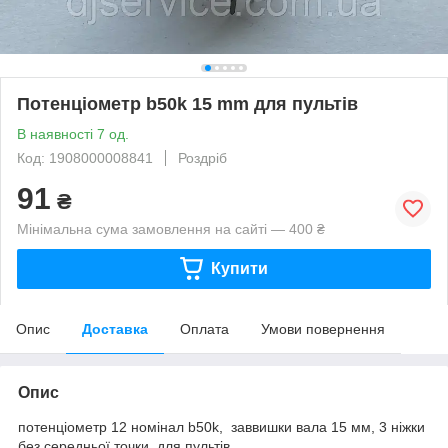
Потенціометр b50k 15 mm для пультів
В наявності 7 од.
Код: 1908000008841
Роздріб
91
₴
Мінімальна сума замовлення на сайті — 400 ₴
Купити
Опис
Доставка
Оплата
Умови повернення
Опис
потенціометр 12 номінал b50k, заввишки вала 15 мм, 3 ніжки
без середньої точки для пультів