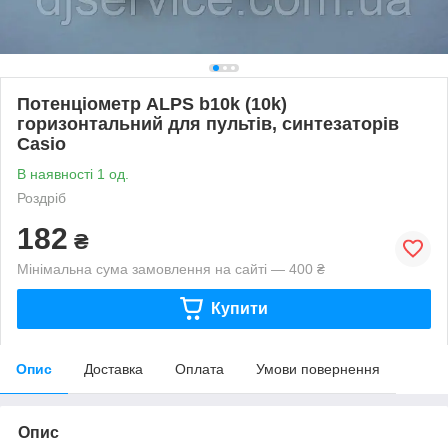
Потенціометр ALPS b10k (10k)
горизонтальний для пультів, синтезаторів
Casio
В наявності 1 од.
Роздріб
182
₴
Мінімальна сума замовлення на сайті — 400 ₴
Купити
Опис
Доставка
Оплата
Умови повернення
Опис