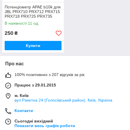
Потенціометр APAE b10k для
JBL PRX710 PRX712 PRX715
PRX718 PRX725 PRX735
PRX815 PRX835 PRX825
В наявності 11 од.
250
₴
Купити
Про нас
100% позитивних з 207 відгуків за рік
Працює з 29.01.2015
м. Київ
вул.Ракетна 24 (Голосіівський район), Київ, Україна
Контакти
Сьогодні вихідний
Показати весь графік роботи