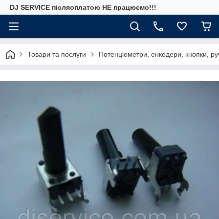
DJ SERVICE пiсляоплатою НЕ працюємо!!!
Товари та послуги
Потенціометри, енкодери, кнопки, ру