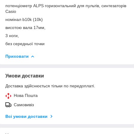
потенціометр ALPS горизонтальний для пультів, синтезаторів
Casio
номінал b10k (10k)
висотою вала 17мм,
3 ноги,
без середньої точки
Приховати
Умови доставки
Доставка здійснюється тільки по передоплаті.
Нова Пошта
Самовивіз
Всі умови доставки