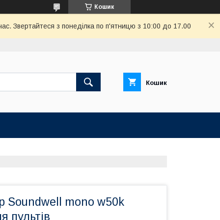
Кошик
ас. Звертайтеся з понеділка по п'ятницю з 10:00 до 17.00
Кошик
р Soundwell mono w50k
я пультів