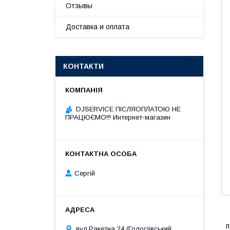
Отзывы
Доставка и оплата
КОНТАКТИ
DJSERVICE ПІСЛЯОПЛАТОЮ НЕ
ПРАЦЮЄМО!!! Интернет-магазин
Сергій
п
вул.Ракетна 24 (Голосіівський