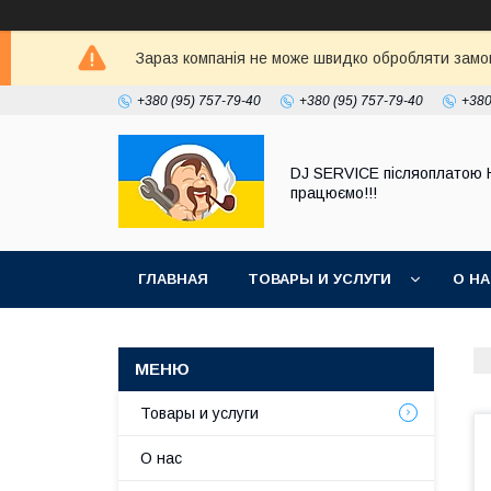
Зараз компанія не може швидко обробляти замовл
+380 (95) 757-79-40
+380 (95) 757-79-40
+380
DJ SERVICE пiсляоплатою 
працюємо!!!
ГЛАВНАЯ
ТОВАРЫ И УСЛУГИ
О Н
Товары и услуги
О нас