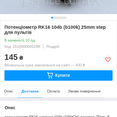
Потенціометр RK16 104b (b100k) 25mm step
для пультів
В наявності 10 од.
Код: 2510000005298
Роздріб
145
₴
Мінімальна сума замовлення на сайті — 400 ₴
Купити
Опис
Доставка
Оплата
Умови повернення
Опис
потенціометр RK16 номінал 104b (100кОм) висотою 25мм, 8