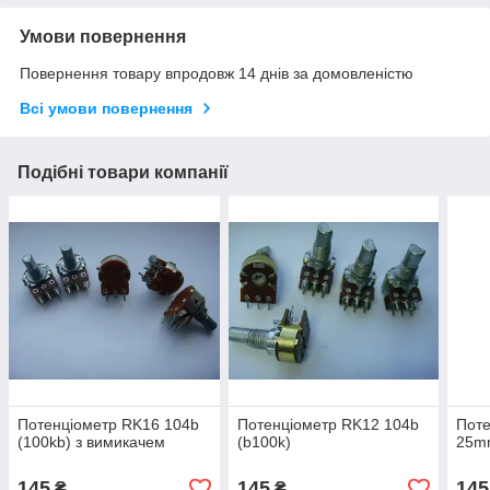
Умови повернення
Повернення товару впродовж 14 днів за домовленістю
Всі умови повернення
Подібні товари компанії
Потенціометр RK16 104b
Потенціометр RK12 104b
Поте
(100kb) з вимикачем
(b100k)
25mm
145
145
145
₴
₴