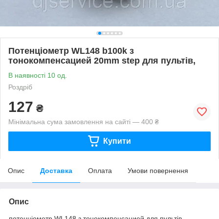
Потенціометр WL148 b100k з
тонокомпенсацией 20mm step для пультів,
В наявності 10 од.
Роздріб
127
₴
Мінімальна сума замовлення на сайті — 400 ₴
Купити
Опис
Доставка
Оплата
Умови повернення
Опис
потенціометр WL148 з тонокомпенсацией для пультів,