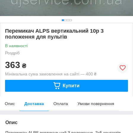
Перемикач ALPS вертикальний 10p 3
положення для пультів
В наявності
Роздріб
363
₴
Мінімальна сума замовлення на сайті — 400 ₴
Купити
Опис
Доставка
Оплата
Умови повернення
Опис
Перемикач ALPS вертикальний 3 положення, 2x5 контактів