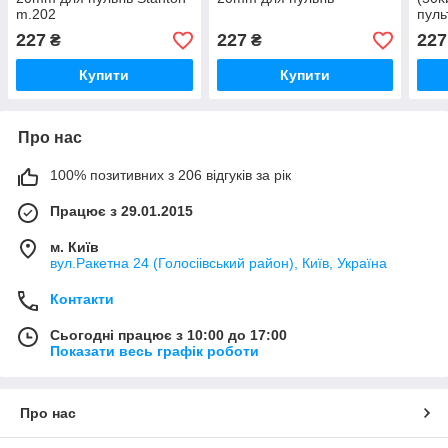
m.202
пуль
227
227
227
₴
₴
Купити
Купити
Про нас
100% позитивних з 206 відгуків за рік
Працює з 29.01.2015
м. Київ
вул.Ракетна 24 (Голосіівський район), Київ, Україна
Контакти
Сьогодні працює з 10:00 до 17:00
Показати весь графік роботи
Про нас