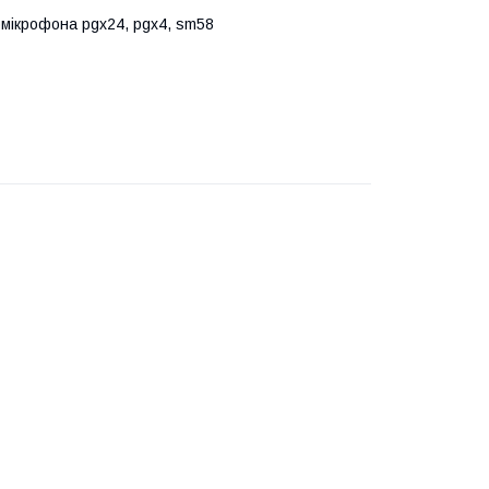
мікрофона pgx24, pgx4, sm58