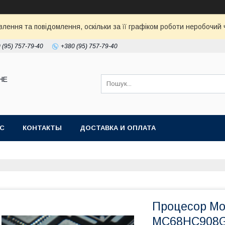
ення та повідомлення, оскільки за її графіком роботи неробочий ч
 (95) 757-79-40
+380 (95) 757-79-40
НЕ
АС
КОНТАКТЫ
ДОСТАВКА И ОПЛАТА
Процесор Mot
MC68HC908G