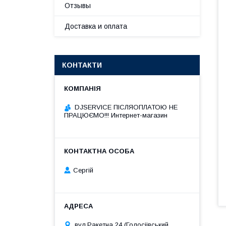
Отзывы
Доставка и оплата
КОНТАКТИ
DJSERVICE ПІСЛЯОПЛАТОЮ НЕ
ПРАЦЮЄМО!!! Интернет-магазин
Сергій
вул.Ракетна 24 (Голосіівський