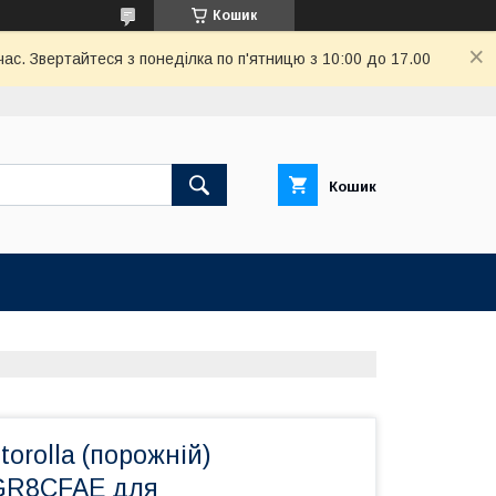
Кошик
ас. Звертайтеся з понеділка по п'ятницю з 10:00 до 17.00
Кошик
orolla (порожній)
R8CFAE для