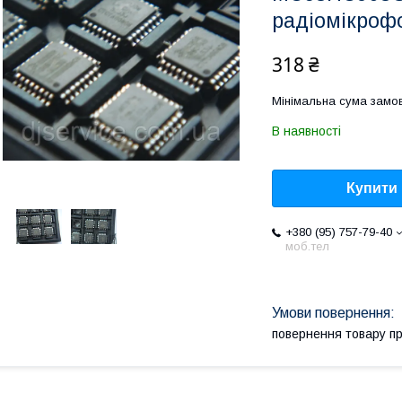
радіомікрофо
318 ₴
Мінімальна сума замов
В наявності
Купити
+380 (95) 757-79-40
моб.тел
повернення товару п