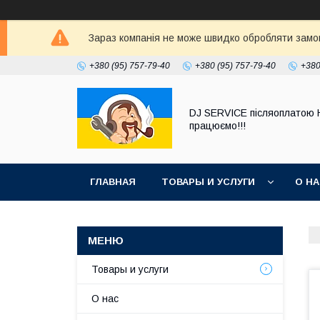
Зараз компанія не може швидко обробляти замовл
+380 (95) 757-79-40
+380 (95) 757-79-40
+380
DJ SERVICE пiсляоплатою 
працюємо!!!
ГЛАВНАЯ
ТОВАРЫ И УСЛУГИ
О Н
Товары и услуги
О нас