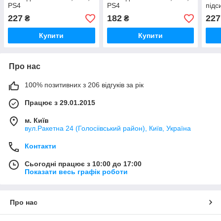
PS4
PS4
підс
1400
227
182
227
₴
₴
200,
Купити
Купити
Про нас
100% позитивних з 206 відгуків за рік
Працює з 29.01.2015
м. Київ
вул.Ракетна 24 (Голосіівський район), Київ, Україна
Контакти
Сьогодні працює з 10:00 до 17:00
Показати весь графік роботи
Про нас