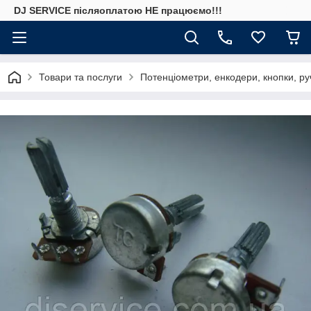
DJ SERVICE пiсляоплатою НЕ працюємо!!!
Товари та послуги
Потенціометри, енкодери, кнопки, ру