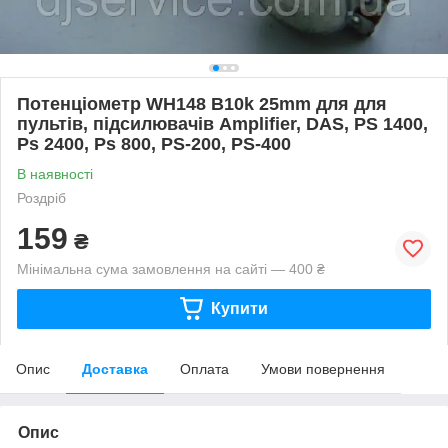
Потенціометр WH148 B10k 25mm для для
пультiв, пiдсилювачiв Amplifier, DAS, PS 1400,
Ps 2400, Ps 800, PS-200, PS-400
В наявності
Роздріб
159
₴
Мінімальна сума замовлення на сайті — 400 ₴
Купити
Опис
Доставка
Оплата
Умови повернення
Опис