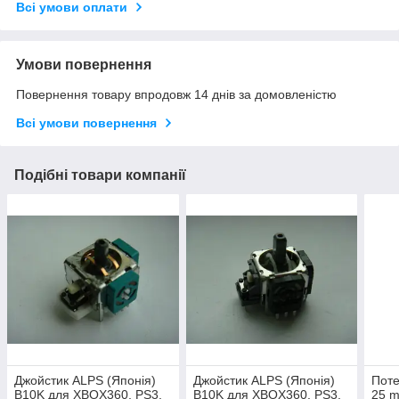
Всі умови оплати
Умови повернення
Повернення товару впродовж 14 днів за домовленістю
Всі умови повернення
Подібні товари компанії
Джойстик ALPS (Японія)
Джойстик ALPS (Японія)
Поте
B10K для XBOX360, PS3,
B10K для XBOX360, PS3,
25 