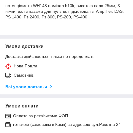
потенціометр WH148 номінал b10k, висотою вала 25мм, 3
ніжки, вал з пазами для пультів, пiдсилювачiв Amplifier, DAS,
PS 1400, Ps 2400, Ps 800, PS-200, PS-400
Умови доставки
Доставка здійснюється тільки по передоплаті.
Нова Пошта
Самовивіз
Всі умови доставки
Умови оплати
Оплата за реквізитами ФОП
готівкою (самовивіз в Києві) за адресою вул.Ракетна 24