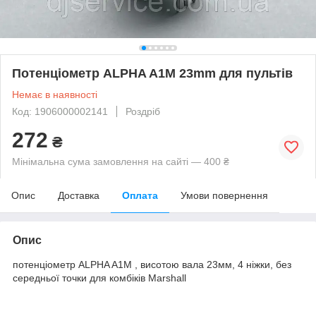
Потенціометр ALPHA A1M 23mm для пультів
Немає в наявності
Код: 1906000002141
Роздріб
272
₴
Мінімальна сума замовлення на сайті — 400 ₴
Опис
Доставка
Оплата
Умови повернення
Опис
потенціометр ALPHA A1M , висотою вала 23мм, 4 ніжки, без
середньої точки для комбіків Marshall