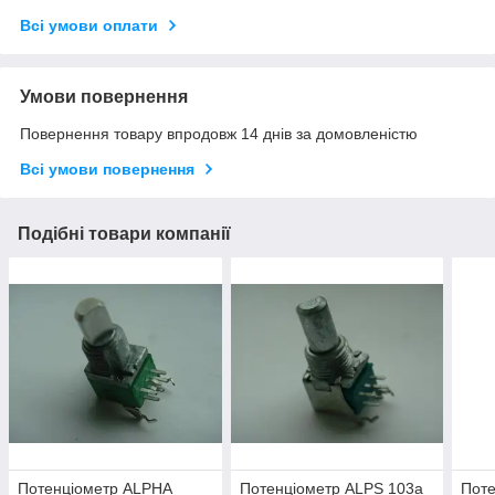
Всі умови оплати
Умови повернення
Повернення товару впродовж 14 днів за домовленістю
Всі умови повернення
Подібні товари компанії
Потенціометр ALPHA
Потенціометр ALPS 103a
Поте