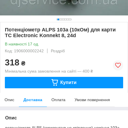
Потенціометр ALPS 103a (10кОм) для карти
TC Electronic Konnekt 8, 24d
В наявності 17 од.
Код: 1906000002242
Роздріб
318
₴
Мінімальна сума замовлення на сайті — 400 ₴
Купити
Опис
Доставка
Оплата
Умови повернення
Опис
потенціометр ALPS (горизонтальне кріплення) номінал 103a