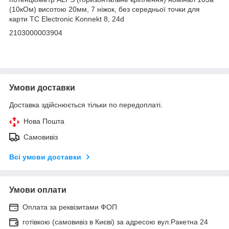
(10кОм) висотою 20мм, 7 ніжок, без середньої точки для
карти TC Electronic Konnekt 8, 24d
2103000003904
Умови доставки
Доставка здійснюється тільки по передоплаті.
Нова Пошта
Самовивіз
Всі умови доставки
Умови оплати
Оплата за реквізитами ФОП
готівкою (самовивіз в Києві) за адресою вул.Ракетна 24