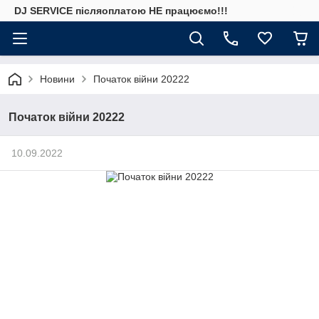
DJ SERVICE пiсляоплатою НЕ працюємо!!!
Новини
Початок війни 20222
Початок війни 20222
10.09.2022