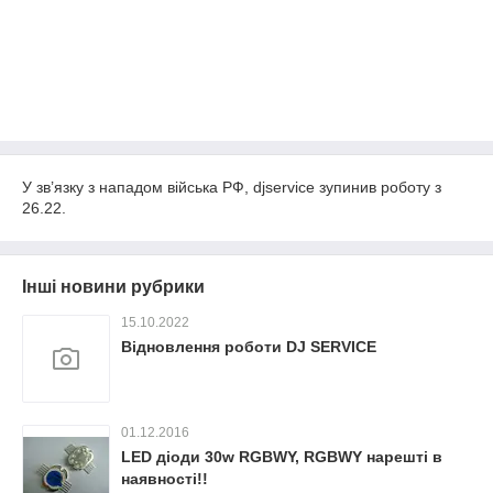
У зв’язку з нападом війська РФ, djservice зупинив роботу з
26.22.
Інші новини рубрики
15.10.2022
Відновлення роботи DJ SERVICE
01.12.2016
LED діоди 30w RGBWY, RGBWY нарешті в
наявності!!