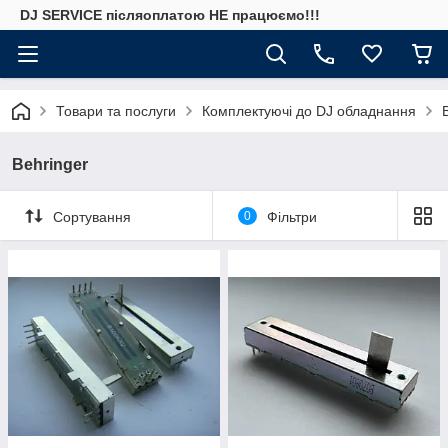
DJ SERVICE пiсляоплатою НЕ працюємо!!!
Товари та послуги
Комплектуючі до DJ обладнання
Behringer
Сортування
0
Фільтри