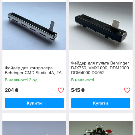
Фейдер для пульта Behringer
Фейдер для контролера
DJX750, VMX1000, DDM2000
Behringer CMD Studio 4A, 2A
DDM4000 DX052.
В наявності 2 од.
В наявності
204
545
₴
₴
Купити
Купити