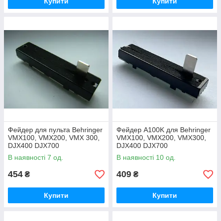
Купити
Купити
Фейдер для пульта Behringer
Фейдер A100K для Behringer
VMX100, VMX200, VMX 300,
VMX100, VMX200, VMX300,
DJX400 DJX700
DJX400 DJX700
В наявності 7 од.
В наявності 10 од.
454
409
₴
₴
Купити
Купити