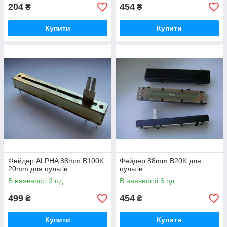
204
454
₴
₴
Купити
Купити
Фейдер ALPHA 88mm B100K
Фейдер 88mm B20K для
20mm для пультів
пультів
В наявності 2 од.
В наявності 6 од.
499
454
₴
₴
Купити
Купити