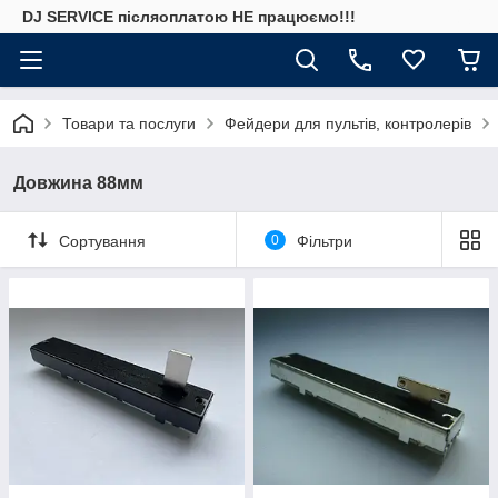
DJ SERVICE пiсляоплатою НЕ працюємо!!!
Товари та послуги
Фейдери для пультів, контролерів
Довжина 88мм
Сортування
0
Фільтри