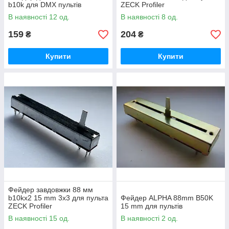
b10k для DMX пультів
ZECK Profiler
В наявності 12 од.
В наявності 8 од.
159
204
₴
₴
Купити
Купити
Фейдер завдовжки 88 мм
b10kx2 15 mm 3x3 для пульта
Фейдер ALPHA 88mm B50K
ZECK Profiler
15 mm для пультів
В наявності 15 од.
В наявності 2 од.