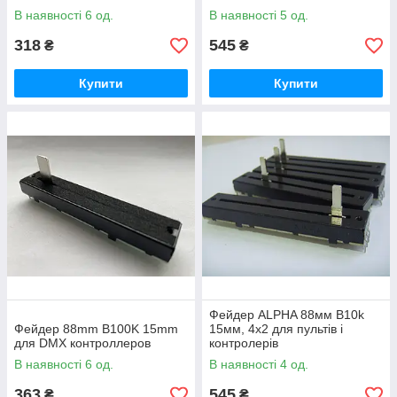
2004, 2008, 2010
2004, 2008, 2010
В наявності 6 од.
В наявності 5 од.
318
545
₴
₴
Купити
Купити
Фейдер ALPHA 88мм B10k
Фейдер 88mm B100K 15mm
15мм, 4x2 для пультів і
для DMX контроллеров
контролерів
В наявності 6 од.
В наявності 4 од.
363
545
₴
₴