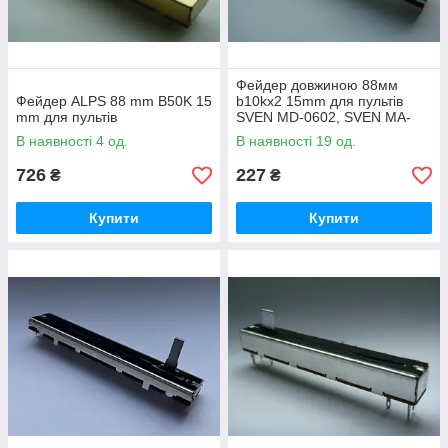
Фейдер довжиною 88мм
Фейдер ALPS 88 mm B50K 15
b10kx2 15mm для пультів
mm для пультів
SVEN MD-0602, SVEN MA-
0602D
В наявності 4 од.
В наявності 19 од.
726
227
₴
₴
Купити
Купити