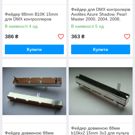
Фейдер для DMX контролерів
Фейдер 88mm B10K 15mm
Avolites Azure Shadow, Pearl
для DMX контроллеров
Master 2000, 2004, 2008,
2010
В наявності 4 од.
В наявності 5 од.
386
363
₴
₴
Купити
Купити
Фейдер довжиною 88мм
Фейдер довжиною 88мм
b10kx2 15mm 3x3 для пульта